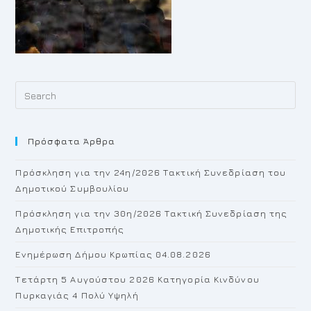
Pr
Es
to
Πρόσφατα Άρθρα
cl
th
Πρόσκληση για την 24η/2026 Τακτική Συνεδρίαση του
se
Δημοτικού Συμβουλίου
pan
Πρόσκληση για την 30η/2026 Τακτική Συνεδρίαση της
Δημοτικής Επιτροπής
Ενημέρωση Δήμου Κρωπίας 04.08.2026
Τετάρτη 5 Αυγούστου 2026 Κατηγορία Κινδύνου
Πυρκαγιάς 4 Πολύ Υψηλή