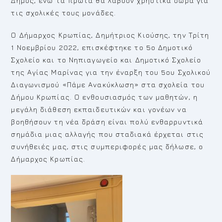
Δήμος, ενώ τα πρώτα θα λάβουν χρηστικά δώρα για
τις σχολικές τους μονάδες.
Ο Δήμαρχος Κρωπίας, Δημήτριος Κιούσης, την Τρίτη
1 Νοεμβρίου 2022, επισκέφτηκε το 5ο Δημοτικό
Σχολείο και το Νηπιαγωγείο και Δημοτικό Σχολείο
της Αγίας Μαρίνας για την έναρξη του 5ου Σχολικού
Διαγωνισμού «Πάμε Ανακύκλωση» στα σχολεία του
Δήμου Κρωπίας. Ο ενθουσιασμός των μαθητών, η
μεγάλη διάθεση εκπαιδευτικών και γονέων να
βοηθήσουν τη νέα δράση είναι πολύ ενθαρρυντικά
σημάδια μιας αλλαγής που σταδιακά έρχεται στις
συνήθειές μας, στις συμπεριφορές μας δήλωσε, ο
Δήμαρχος Κρωπίας.