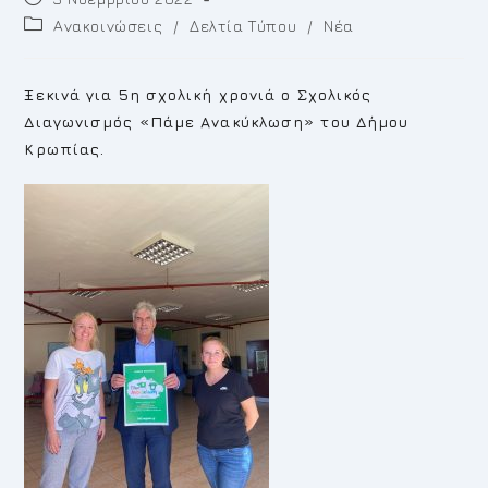
published:
Post
Ανακοινώσεις
/
Δελτία Τύπου
/
Νέα
category:
Ξεκινά για 5η σχολική χρονιά ο Σχολικός
Διαγωνισμός «Πάμε Ανακύκλωση» του Δήμου
Κρωπίας.