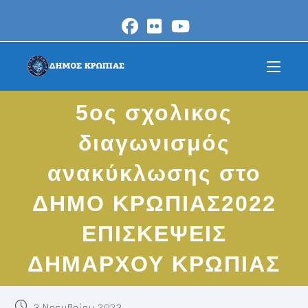
Skip
to
content
5ος σχολικος
διαγωνισμός
ανακύκλωσης στο
ΔΗΜΟ ΚΡΩΠΙΑΣ2022
ΕΠΙΣΚΕΨΕΙΣ
ΔΗΜΑΡΧΟΥ ΚΡΩΠΙΑΣ
Post
3 Νοεμβρίου 2022