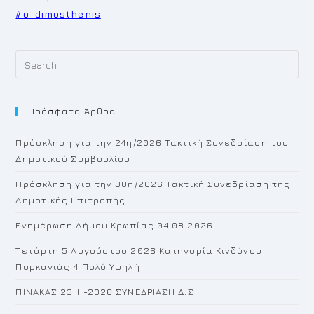
#o_dimosthenis
Pr
Es
to
Πρόσφατα Άρθρα
cl
th
Πρόσκληση για την 24η/2026 Τακτική Συνεδρίαση του
se
Δημοτικού Συμβουλίου
pan
Πρόσκληση για την 30η/2026 Τακτική Συνεδρίαση της
Δημοτικής Επιτροπής
Ενημέρωση Δήμου Κρωπίας 04.08.2026
Τετάρτη 5 Αυγούστου 2026 Κατηγορία Κινδύνου
Πυρκαγιάς 4 Πολύ Υψηλή
ΠΙΝΑΚΑΣ 23H -2026 ΣΥΝΕΔΡΙΑΣΗ Δ.Σ