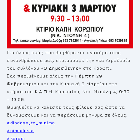
Για όλους εμάς που βοηθάμε και αγαπάμε τους
συνανθρώπους μας, ετοιμάσαμε την νέα Αιμοδοσία
του συλλόγου «
Ο Δημοσθένης
» στο Κορωπί.
Σας περιμένουμε όλους την
Πέμπτη 29
Φεβρουάριου
και την
Κυριακή 3 Μαρτίου
στο
κτήριο του
Κ.Α.Π.Η. Κορωπίου, Νικ. Ντούνη 4, 9:30
– 13:00
.
Θυμηθείτε να
καλέστε
τους
φίλους
σας ώστε να
δυναμώσουμε και να περάσουμε μήνυμα σε όλους.
#diadose_to_minima
#aimodosia
#koropi