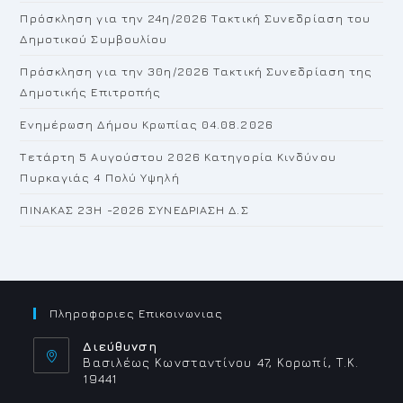
th
Πρόσκληση για την 24η/2026 Τακτική Συνεδρίαση του
se
Δημοτικού Συμβουλίου
pan
Πρόσκληση για την 30η/2026 Τακτική Συνεδρίαση της
Δημοτικής Επιτροπής
Ενημέρωση Δήμου Κρωπίας 04.08.2026
Τετάρτη 5 Αυγούστου 2026 Κατηγορία Κινδύνου
Πυρκαγιάς 4 Πολύ Υψηλή
ΠΙΝΑΚΑΣ 23H -2026 ΣΥΝΕΔΡΙΑΣΗ Δ.Σ
Πληροφοριες Επικοινωνιας
Διεύθυνση
Βασιλέως Κωνσταντίνου 47, Κορωπί, Τ.Κ.
19441