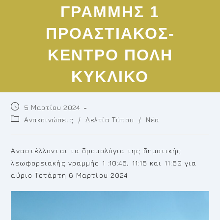
ΓΡΑΜΜΗΣ 1
ΠΡΟΑΣΤΙΑΚΟΣ-
ΚΕΝΤΡΟ ΠΟΛΗ
ΚΥΚΛΙΚΟ
Post
5 Μαρτίου 2024
published:
Post
Ανακοινώσεις
/
Δελτία Τύπου
/
Νέα
category:
Αναστέλλονται τα δρομολόγια της δημοτικής
λεωφορειακής γραμμής 1 :10:45, 11:15 και 11:50 για
αύριο Τετάρτη 6 Μαρτίου 2024