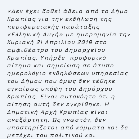
«
Δεν έχει δοθεί άδεια
από το Δήμο
Κρωπίας
για την εκδήλωση της
περιφερειακής παράταξης
«Ελληνική Αυγή» με ημερομηνία
την
Κυριακή 21 Απριλίου 2019
στο
αμφιθέατρο του Δημαρχείου
Κρωπίας
. Υπήρξε προφορικό
αίτημα και σημείωση σε άτυπο
ημερολόγιο εκδηλώσεων υπηρεσίας
του Δήμου που όμως δεν τέθηκε
εγκαίρως υπόψη του Δημάρχου
Κρωπίας.
Είναι αυτονόητο ότι η
αίτηση αυτή δεν εγκρίθηκε.
Η
Δημοτική Αρχή Κρωπίας είναι
ανεξάρτητη
. Ως γνωστόν,
δεν
υποστηρίζεται από κόμματα
και
δε
μετέχει του πολιτικού και