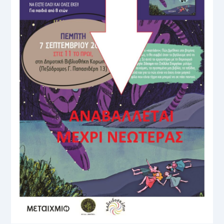
ΕΚΔΉΛΩΣΗΣ
ΣΤΟΝ
ΆΓΙΟ
ΔΗΜΉΤΡΙΟ
(ΠΈΜΠΤΗ
7
ΣΕΠΤΕΜΒΡΊΟΥ
2023)
ΕΞΑΙΤΊΑΣ
ΤΗΣ
ΚΑΚΟΚΑΙΡΊΑΣ.