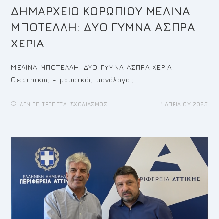
ΔΗΜΑΡΧΕΙΟ ΚΟΡΩΠΙΟΥ ΜΕΛΙΝΑ
ΜΠΟΤΕΛΛΗ: ΔΥΟ ΓΥΜΝΑ ΑΣΠΡΑ
ΧΕΡΙΑ
ΜΕΛΙΝΑ ΜΠΟΤΕΛΛΗ: ΔΥΟ ΓΥΜΝΑ ΑΣΠΡΑ ΧΕΡΙΑ
Θεατρικός - μουσικός μονόλογος…
ΣΤΟ
ΔΕΝ ΕΠΙΤΡΈΠΕΤΑΙ ΣΧΟΛΙΑΣΜΌΣ
1 ΑΠΡΙΛΊΟΥ 2025
ΠΡΟΣΚΛΗΣΗ
10
ΑΠΡΙΛΙΟΥ
2025
ΔΗΜΑΡΧΕΙΟ
ΚΟΡΩΠΙΟΥ
ΜΕΛΙΝΑ
ΜΠΟΤΕΛΛΗ:
ΔΥΟ
ΓΥΜΝΑ
ΑΣΠΡΑ
ΧΕΡΙΑ