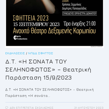
ΕΚΔΗΛΏΣΕΙΣ
/
ΝΠΔΔ ΣΦΗΤΤΌΣ
Δ.Τ. «Η ΣΟΝΑΤΑ ΤΟΥ
ΣΕΛΗΝΟΦΩΤΟΣ» – Θεατρική
Παράσταση 15/9/2023
Δ.Τ. «Η ΣΟΝΑΤΑ ΤΟΥ ΣΕΛΗΝΟΦΩΤΟΣ» - Θεατρική
Παράσταση «Η σονάτα…
ΣΤΟ
ΔΕΝ ΕΠΙΤΡΈΠΕΤΑΙ ΣΧΟΛΙΑΣΜΌΣ
31 ΑΥΓΟΎΣΤΟΥ 2023