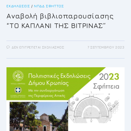
ΕΚΔΗΛΏΣΕΙΣ
/
ΝΠΔΔ ΣΦΗΤΤΌΣ
Αναβολή βιβλιοπαρουσίασης
“ΤΟ ΚΑΠΛΑΝΙ ΤΗΣ ΒΙΤΡΙΝΑΣ”
ΣΤΟ
ΔΕΝ ΕΠΙΤΡΈΠΕΤΑΙ ΣΧΟΛΙΑΣΜΌΣ
7 ΣΕΠΤΕΜΒΡΊΟΥ 2023
ΑΝΑΒΟΛΉ
ΒΙΒΛΙΟΠΑΡΟΥΣΊΑΣΗΣ
“ΤΟ
ΚΑΠΛΑΝΙ
ΤΗΣ
ΒΙΤΡΙΝΑΣ”