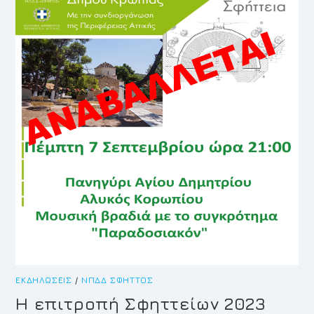
ΕΚΔΗΛΏΣΕΙΣ
/
ΝΠΔΔ ΣΦΗΤΤΌΣ
H επιτροπή Σφηττείων 2023