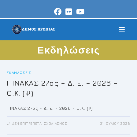
Skip
to
content
Εκδηλώσεις
ΕΚΔΗΛΏΣΕΙΣ
ΠΙΝΑΚΑΣ 27ος – Δ. Ε. – 2026 –
Ο.Κ. (Ψ)
ΠΙΝΑΚΑΣ 27ος - Δ. Ε. - 2026 - Ο.Κ. (Ψ)
ΣΤΟ
ΔΕΝ ΕΠΙΤΡΈΠΕΤΑΙ ΣΧΟΛΙΑΣΜΌΣ
31 ΙΟΥΛΊΟΥ 2026
ΠΙΝΑΚΑΣ
27ΟΣ
–