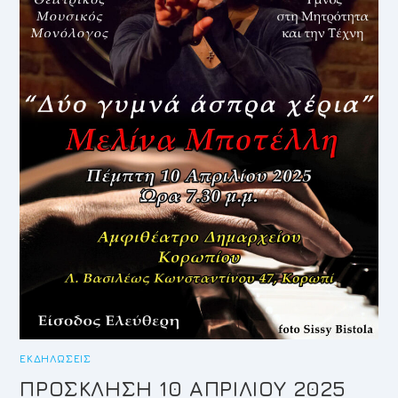
ΓΙΑ
ΤΟ
ΣΧΟΛΙΚΌ
ΈΤΟΣ
2025-
2026
ΚΑΙ
ΤΟ
ΠΑΡΆΡΤΗΜΑ
ΕΚΔΗΛΏΣΕΙΣ
ΠΡΟΣΚΛΗΣΗ 10 ΑΠΡΙΛΙΟΥ 2025