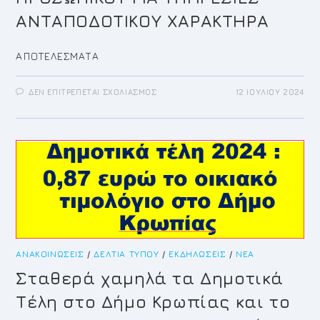
ΑΝΤΑΠΟΔΟΤΙΚΟΥ ΧΑΡΑΚΤΗΡΑ
ΑΠΟΤΕΛΕΣΜΑΤΑ
ΣΤΟ
ΔΕΝ ΕΠΙΤΡΈΠΕΤΑΙ ΣΧΟΛΙΑΣΜΌΣ
12 ΙΟΥΛΊΟΥ 2024
ΑΝΑΡΤΗΣΗ
ΠΙΝΑΚΩΝ
ΚΑΤΑΤΑΞΗΣ
ΤΗΣ
ΑΝΑΚΟΙΝΩΣΗΣ
ΣΟΧ
1/2024
ΓΙΑ
ΠΡΟΣΛΗΨΗ
ΠΡΟΣΩΠΙΚΟΥ
ΓΙΑ
ΥΠΗΡΕΣΙΕΣ
ΑΝΤΑΠΟΔΟΤΙΚΟΥ
ΧΑΡΑΚΤΗΡΑ
ΑΝΑΚΟΙΝΏΣΕΙΣ
/
ΔΕΛΤΊΑ ΤΎΠΟΥ
/
ΕΚΔΗΛΏΣΕΙΣ
/
ΝΈΑ
Σταθερά χαμηλά τα Δημοτικά
Τέλη στο Δήμο Κρωπίας και το