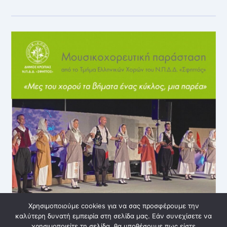
Δ.Τ.
«Η
ΣΟΝΑΤΑ
ΤΟΥ
ΣΕΛΗΝΟΦΩΤΟΣ»
–
ΘΕΑΤΡΙΚΉ
ΠΑΡΆΣΤΑΣΗ
15/9/2023
Χρησιμοποιούμε cookies για να σας προσφέρουμε την
καλύτερη δυνατή εμπειρία στη σελίδα μας. Εάν συνεχίσετε να
χρησιμοποιείτε τη σελίδα, θα υποθέσουμε πως είστε