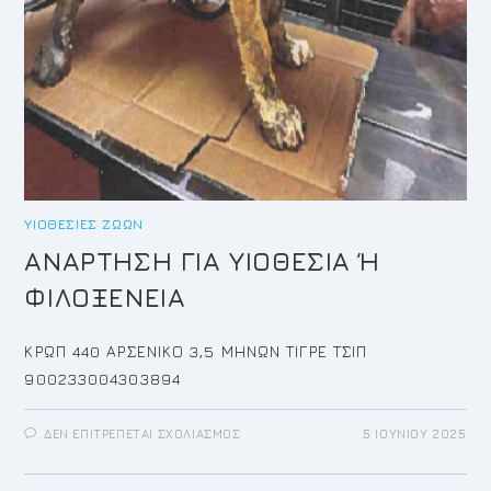
ΥΙΟΘΕΣΊΕΣ ΖΏΩΝ
ΑΝΑΡΤΗΣΗ ΓΙΑ ΥΙΟΘΕΣΙΑ Ή
ΦΙΛΟΞΕΝΕΙΑ
ΚΡΩΠ 440 ΑΡΣΕΝΙΚΟ 3,5 ΜΗΝΩΝ ΤΙΓΡΕ ΤΣΙΠ
900233004303894
ΣΤΟ
ΔΕΝ ΕΠΙΤΡΈΠΕΤΑΙ ΣΧΟΛΙΑΣΜΌΣ
5 ΙΟΥΝΊΟΥ 2025
ΑΝΑΡΤΗΣΗ
ΓΙΑ
ΥΙΟΘΕΣΙΑ
Ή Φ