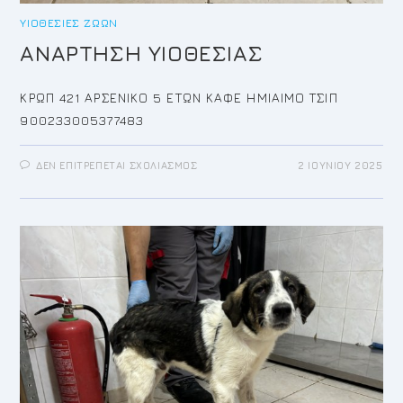
ΥΙΟΘΕΣΊΕΣ ΖΏΩΝ
ΑΝΑΡΤΗΣΗ ΥΙΟΘΕΣΙΑΣ
ΚΡΩΠ 421 ΑΡΣΕΝΙΚΟ 5 ΕΤΩΝ ΚΑΦΕ ΗΜΙΑΙΜΟ ΤΣΙΠ
900233005377483
ΣΤΟ
ΔΕΝ ΕΠΙΤΡΈΠΕΤΑΙ ΣΧΟΛΙΑΣΜΌΣ
2 ΙΟΥΝΊΟΥ 2025
ΑΝΑΡΤΗΣΗ
ΥΙΟΘΕΣΙΑΣ