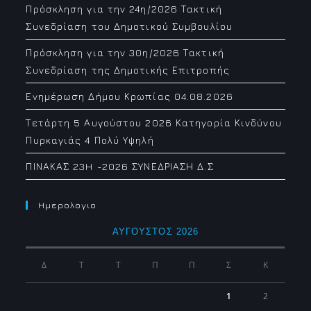
Πρόσκληση για την 24η/2026 Τακτική
Συνεδρίαση του Δημοτικού Συμβουλίου
Πρόσκληση για την 30η/2026 Τακτική
Συνεδρίαση της Δημοτικής Επιτροπής
Ενημέρωση Δήμου Κρωπίας 04.08.2026
Τετάρτη 5 Αυγούστου 2026 Κατηγορία Κινδύνου
Πυρκαγιάς 4 Πολύ Υψηλή
ΠΙΝΑΚΑΣ 23H -2026 ΣΥΝΕΔΡΙΑΣΗ Δ.Σ
Ημερολογιο
ΑΎΓΟΥΣΤΟΣ 2026
Δ
Τ
Τ
Π
Π
Σ
Κ
1
2