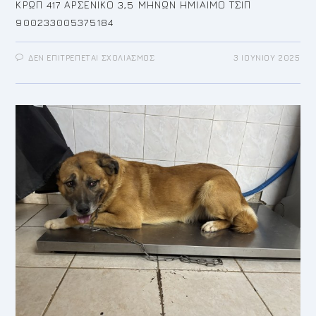
ΚΡΩΠ 417 ΑΡΣΕΝΙΚΟ 3,5 ΜΗΝΩΝ ΗΜΙΑΙΜΟ ΤΣΙΠ
900233005375184
ΣΤΟ
ΔΕΝ ΕΠΙΤΡΈΠΕΤΑΙ ΣΧΟΛΙΑΣΜΌΣ
3 ΙΟΥΝΊΟΥ 2025
ΑΝΑΡΤΗΣΗ
ΥΙΟΘΕΣΙΑΣ
Ή Φ
ΙΛΟΞΕΝΕΙΑΣ