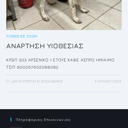
ΥΙΟΘΕΣΊΕΣ ΖΏΩΝ
ΑΝΑΡΤΗΣΗ ΥΙΟΘΕΣΙΑΣ
ΚΡΩΠ 303 ΑΡΣΕΝΙΚΟ 1 ΕΤΟΥΣ ΚΑΦΕ ΑΣΠΡΟ ΗΜΙΑΙΜΟ
ΤΣΙΠ 900057602088082
ΣΤΟ
ΔΕΝ ΕΠΙΤΡΈΠΕΤΑΙ ΣΧΟΛΙΑΣΜΌΣ
2 ΙΟΥΝΊΟΥ 2025
ΑΝΑΡΤΗΣΗ
ΥΙΟΘΕΣΙΑΣ
Πληροφοριες Επικοινωνιας