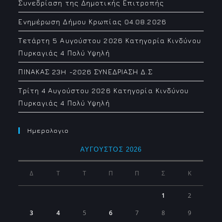
Συνεδρίαση της Δημοτικής Επιτροπής
Ενημέρωση Δήμου Κρωπίας 04.08.2026
Τετάρτη 5 Αυγούστου 2026 Κατηγορία Κινδύνου
Πυρκαγιάς 4 Πολύ Υψηλή
ΠΙΝΑΚΑΣ 23H -2026 ΣΥΝΕΔΡΙΑΣΗ Δ.Σ
Τρίτη 4 Αυγούστου 2026 Κατηγορία Κινδύνου
Πυρκαγιάς 4 Πολύ Υψηλή
Ημερολογιο
ΑΎΓΟΥΣΤΟΣ 2026
Δ
Τ
Τ
Π
Π
Σ
Κ
1
2
3
4
5
6
7
8
9