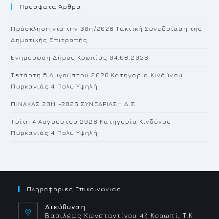
Πρόσφατα Άρθρα
cl
th
Πρόσκληση για την 30η/2026 Τακτική Συνεδρίαση της
se
Δημοτικής Επιτροπής
pan
Ενημέρωση Δήμου Κρωπίας 04.08.2026
Τετάρτη 5 Αυγούστου 2026 Κατηγορία Κινδύνου
Πυρκαγιάς 4 Πολύ Υψηλή
ΠΙΝΑΚΑΣ 23H -2026 ΣΥΝΕΔΡΙΑΣΗ Δ.Σ
Τρίτη 4 Αυγούστου 2026 Κατηγορία Κινδύνου
Πυρκαγιάς 4 Πολύ Υψηλή
Πληροφοριες Επικοινωνιας
Διεύθυνση
Βασιλέως Κωνσταντίνου 47, Κορωπί, Τ.Κ.