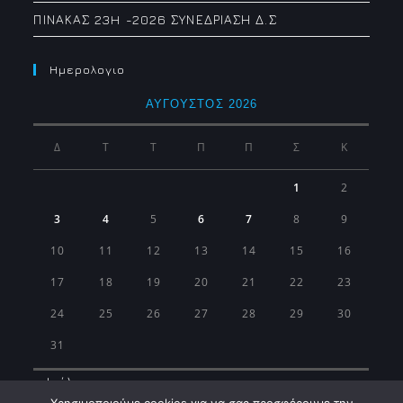
ΠΙΝΑΚΑΣ 23H -2026 ΣΥΝΕΔΡΙΑΣΗ Δ.Σ
Ημερολογιο
ΑΎΓΟΥΣΤΟΣ 2026
Δ
Τ
Τ
Π
Π
Σ
Κ
1
2
3
4
5
6
7
8
9
10
11
12
13
14
15
16
17
18
19
20
21
22
23
24
25
26
27
28
29
30
31
« Ιούλ