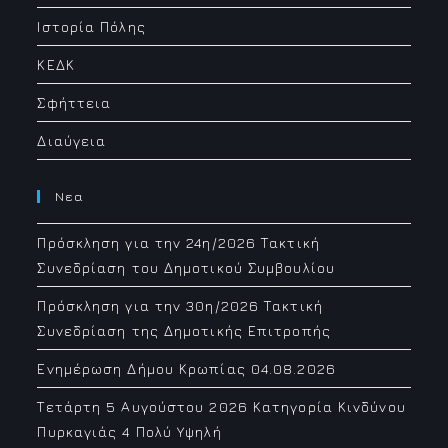
Ιστορία Πόλης
ΚΕΔΚ
Σφήττεια
Διαύγεια
Νεα
Πρόσκληση για την 24η/2026 Τακτική
Συνεδρίαση του Δημοτικού Συμβουλίου
Πρόσκληση για την 30η/2026 Τακτική
Συνεδρίαση της Δημοτικής Επιτροπής
Ενημέρωση Δήμου Κρωπίας 04.08.2026
Τετάρτη 5 Αυγούστου 2026 Κατηγορία Κινδύνου
Πυρκαγιάς 4 Πολύ Υψηλή