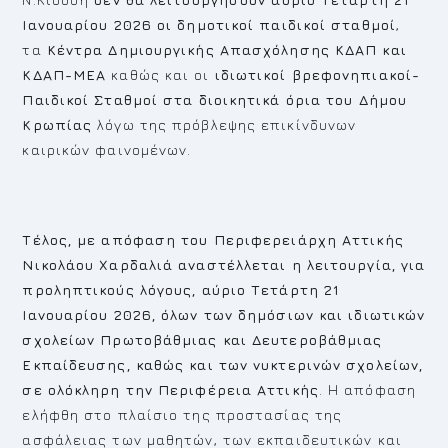
Ιανουαρίου 2026
οι δημοτικοί παιδικοί σταθμοί
,
τα
Κέντρα Δημιουργικής Απασχόλησης ΚΔΑΠ και
ΚΔΑΠ-ΜΕΑ
καθώς και οι
ιδιωτικοί βρεφονηπιακοί-
Παιδικοί Σταθμοί στα διοικητικά όρια του Δήμου
Κρωπίας
λόγω της πρόβλεψης επικίνδυνων
καιρικών φαινομένων.
Τέλος, με απόφαση του Περιφερειάρχη Αττικής
Νικολάου Χαρδαλιά αναστέλλεται η λειτουργία,
για
προληπτικούς λόγους,
αύριο Τετάρτη 21
Ιανουαρίου 2026,
όλων των δημόσιων και ιδιωτικών
σχολείων Πρωτοβάθμιας και Δευτεροβάθμιας
Εκπαίδευσης, καθώς και των νυκτερινών σχολείων,
σε ολόκληρη την Περιφέρεια Αττικής
. Η απόφαση
ελήφθη στο πλαίσιο της προστασίας της
ασφάλειας των μαθητών, των εκπαιδευτικών και