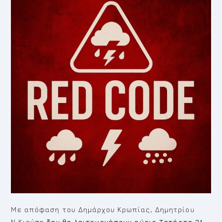
Με απόφαση του Δημάρχου Κρωπίας, Δημητρίου
Ν.Κιούση
δεν θα λειτουργήσουν αύριο
Τετάρτη 21