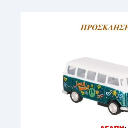
published:
category: