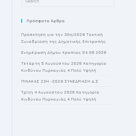
Escape
to
Πρόσφατα Άρθρα
close
the
Πρόσκληση για την 30η/2026 Τακτική
search
Συνεδρίαση της Δημοτικής Επιτροπής
panel.
Ενημέρωση Δήμου Κρωπίας 04.08.2026
Τετάρτη 5 Αυγούστου 2026 Κατηγορία
Κινδύνου Πυρκαγιάς 4 Πολύ Υψηλή
ΠΙΝΑΚΑΣ 23H -2026 ΣΥΝΕΔΡΙΑΣΗ Δ.Σ
Τρίτη 4 Αυγούστου 2026 Κατηγορία
Κινδύνου Πυρκαγιάς 4 Πολύ Υψηλή