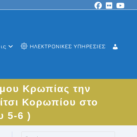
ις
ΗΛΕΚΤΡΟΝΙΚΕΣ ΥΠΗΡΕΣΙΕΣ
ήμου Κρωπίας την
Κίτσι Κορωπίου στο
 5-6 )
Press