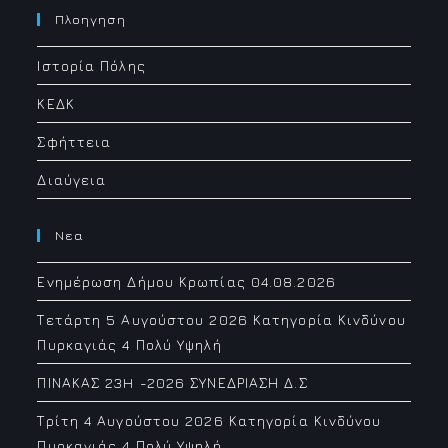
your
Πλοηγηση
application
Ιστορία Πόλης
ΚΕΔΚ
Σφήττεια
Διαύγεια
Νεα
Ενημέρωση Δήμου Κρωπίας 04.08.2026
Τετάρτη 5 Αυγούστου 2026 Κατηγορία Κινδύνου
Πυρκαγιάς 4 Πολύ Υψηλή
ΠΙΝΑΚΑΣ 23H -2026 ΣΥΝΕΔΡΙΑΣΗ Δ.Σ
Τρίτη 4 Αυγούστου 2026 Κατηγορία Κινδύνου
Πυρκαγιάς 4 Πολύ Υψηλή