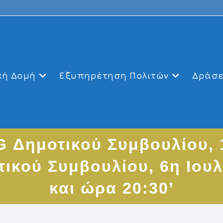
κή Δομή
Εξυπηρέτηση Πολιτών
Δράσε
 Δημοτικού Συμβουλίου, 1
ικού Συμβουλίου, 6η Ιουλ
και ώρα 20:30’