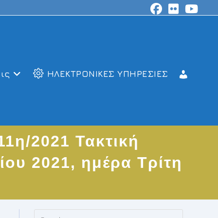
ις
ΗΛΕΚΤΡΟΝΙΚΕΣ ΥΠΗΡΕΣΙΕΣ
1η/2021 Τακτική
ίου 2021, ημέρα Τρίτη
Press