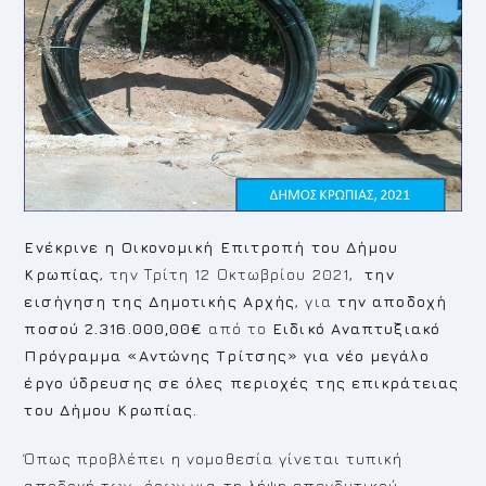
Ενέκρινε η Οικονομική Επιτροπή του Δήμου
Κρωπίας
, την Τρίτη 12 Οκτωβρίου 2021,
την
εισήγηση της Δημοτικής Αρχής
, για
την αποδοχή
ποσού
2.316.000,00€
από το
Ειδικό Αναπτυξιακό
Πρόγραμμα «Αντώνης Τρίτσης» για νέο μεγάλο
έργο ύδρευσης σε όλες περιοχές της επικράτειας
του Δήμου Κρωπίας.
Όπως προβλέπει η νομοθεσία γίνεται τυπική
αποδοχή των όρων για τη λήψη επενδυτικού