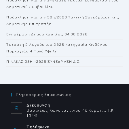
se
Δημοτικού Συμβουλίου
pan
Πρόσκληση για την 30η/2026 Τακτική Συνεδρίαση της
Δημοτικής Επιτροπής
Ενημέρωση Δήμου Κρωπίας 04.08.2026
Τετάρτη 5 Αυγούστου 2026 Κατηγορία Κινδύνου
Πυρκαγιάς 4 Πολύ Υψηλή
ΠΙΝΑΚΑΣ 23H -2026 ΣΥΝΕΔΡΙΑΣΗ Δ.Σ
Πληροφοριες Επικοινωνιας
Διεύθυνση
Βασιλέως Κωνσταντίνου 47, Κορωπί, Τ.Κ.
19441
Τηλέφωνο