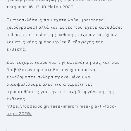
τριήμερο 16-17-18 Μαΐου 2020.
Οι προσκλήσεις που έχετε λάβει (barcoded,
χειρόγραφες) αλλά και αυτές που έχετε κατεβάσει
online από το site της έκθεσης ισχύουν ως έχουν
και στις νέες ημερομηνίες διεξαγωγής της
έκθεσης.
Σας ευχαριστούμε για την κατανόησή σας και σας
διαβεβαιώνουμε ότι θα συνεχίσουμε να
εργαζόμαστε σκληρά προκειμένου να
διασφαλίσουμε όλες τις απαραίτητες
προϋποθέσεις για την επιτυχή διοργάνωση της
έκθεσης.
https://foodexpo.gr/nees-imerominies-gia-ti-food-
expo-2020/