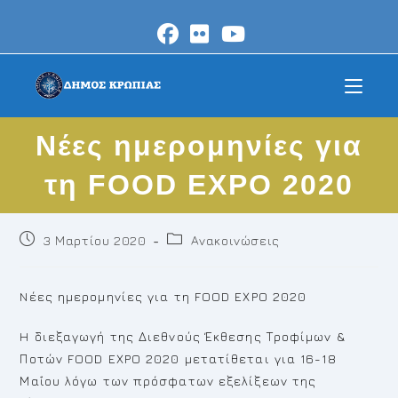
Skip
to
content
Nέες ημερομηνίες για
τη FOOD EXPO 2020
Post
Post
3 Μαρτίου 2020
Ανακοινώσεις
published:
category:
Nέες ημερομηνίες για τη FOOD EXPO 2020
H διεξαγωγή της Διεθνούς Έκθεσης Τροφίμων &
Ποτών FOOD EXPO 2020 μετατίθεται για 16-18
Μαΐου λόγω των πρόσφατων εξελίξεων της