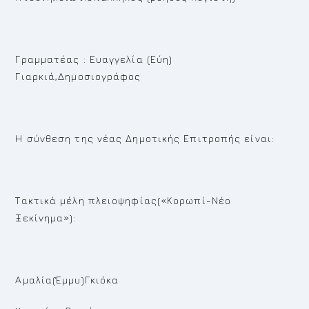
Γραμματέας : Ευαγγελία (Εύη)
Γιαρκιά,Δημοσιογράφος
Η σύνθεση της νέας Δημοτικής Επιτροπής είναι:
Τακτικά μέλη πλειοψηφίας(«Κορωπί-Νέο
Ξεκίνημα»):
Αμαλία(Έμμυ)Γκιόκα