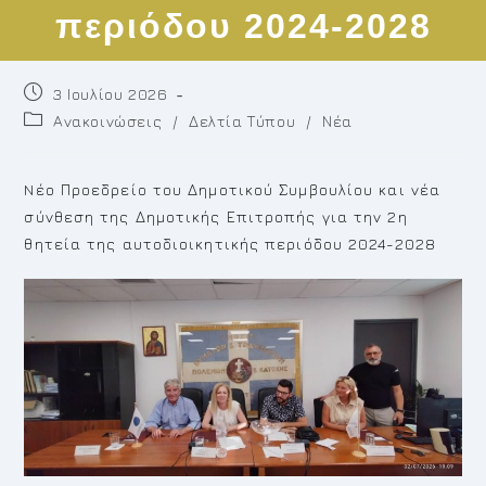
περιόδου 2024-2028
Post
3 Ιουλίου 2026
published:
Post
Ανακοινώσεις
/
Δελτία Τύπου
/
Νέα
category:
Nέο Προεδρείο του Δημοτικού Συμβουλίου και νέα
σύνθεση της Δημοτικής Επιτροπής για την 2η
θητεία της αυτοδιοικητικής περιόδου 2024-2028