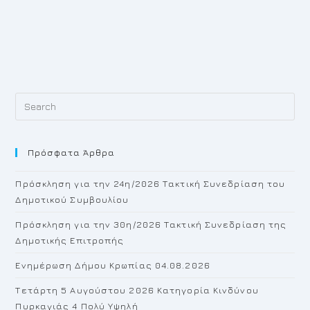
Pr
Es
to
Πρόσφατα Άρθρα
cl
th
Πρόσκληση για την 24η/2026 Τακτική Συνεδρίαση του
se
Δημοτικού Συμβουλίου
pan
Πρόσκληση για την 30η/2026 Τακτική Συνεδρίαση της
Δημοτικής Επιτροπής
Ενημέρωση Δήμου Κρωπίας 04.08.2026
Τετάρτη 5 Αυγούστου 2026 Κατηγορία Κινδύνου
Πυρκαγιάς 4 Πολύ Υψηλή