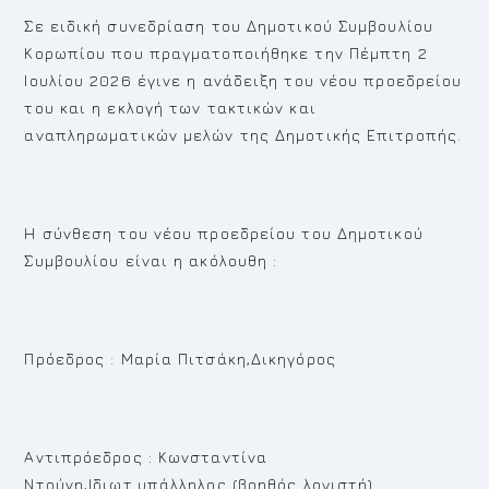
Σε ειδική συνεδρίαση του Δημοτικού Συμβουλίου
Κορωπίου που πραγματοποιήθηκε την Πέμπτη 2
Ιουλίου 2026 έγινε η ανάδειξη του νέου προεδρείου
του και η εκλογή των τακτικών και
αναπληρωματικών μελών της Δημοτικής Επιτροπής.
Η σύνθεση του νέου προεδρείου του Δημοτικού
Συμβουλίου είναι η ακόλουθη :
Πρόεδρος : Μαρία Πιτσάκη,Δικηγόρος
Αντιπρόεδρος : Κωνσταντίνα
Ντούνη,Ιδιωτ.υπάλληλος (βοηθός λογιστή)