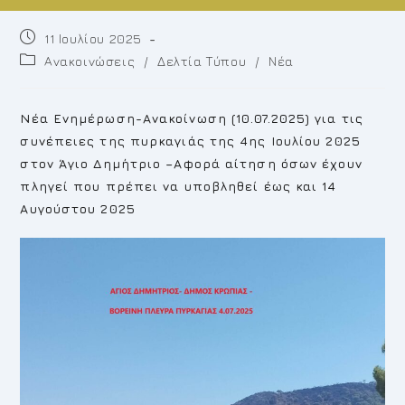
Post
11 Ιουλίου 2025
published:
Post
Ανακοινώσεις
/
Δελτία Τύπου
/
Νέα
category:
Νέα Ενημέρωση-Ανακοίνωση (10.07.2025) για τις
συνέπειες της πυρκαγιάς της 4ης Ιουλίου 2025
στον Άγιο Δημήτριο –Αφορά αίτηση όσων έχουν
πληγεί που πρέπει να υποβληθεί έως και 14
Αυγούστου 2025