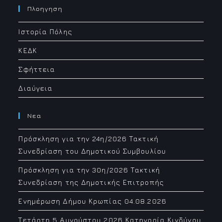
your
Πλοηγηση
application
Ιστορία Πόλης
ΚΕΔΚ
Σφήττεια
Διαύγεια
Νεα
Πρόσκληση για την 24η/2026 Τακτική
Συνεδρίαση του Δημοτικού Συμβουλίου
Πρόσκληση για την 30η/2026 Τακτική
Συνεδρίαση της Δημοτικής Επιτροπής
Ενημέρωση Δήμου Κρωπίας 04.08.2026
Τετάρτη 5 Αυγούστου 2026 Κατηγορία Κινδύνου