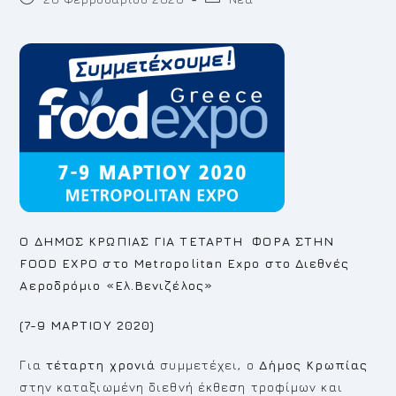
published:
category:
O
ΔΗΜΟΣ ΚΡΩΠΙΑΣ ΓΙΑ
TETA
ΡΤΗ ΦΟΡΑ ΣΤΗΝ
FOOD
EXPO
στο Μ
etropolitan
Expo
στο Διεθνές
Αεροδρόμιο «Ελ.Βενιζέλος»
(7-9 ΜΑΡΤΙΟΥ 2020)
Για
τέταρτη χρονιά
συμμετέχει, ο
Δήμος Κρωπίας
στην καταξιωμένη διεθνή έκθεση τροφίμων και