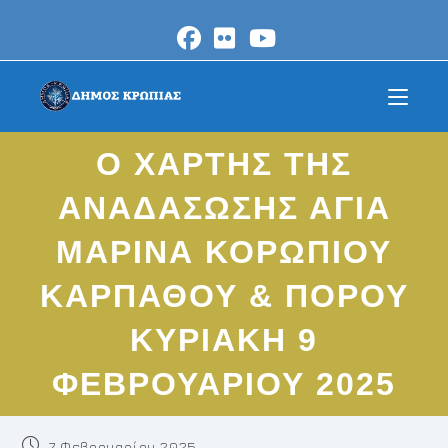
Skip
to
content
O XAΡΤΗΣ ΤΗΣ
ΑΝΑΔΑΣΩΣΗΣ ΑΓΙΑ
ΜΑΡΙΝΑ ΚΟΡΩΠΙΟΥ
ΚΑΡΠΑΘΟΥ & ΠΟΡΟΥ
ΚΥΡΙΑΚΗ 9
ΦΕΒΡΟΥΑΡΙΟΥ 2025
Post
7 Φεβρουαρίου 2025