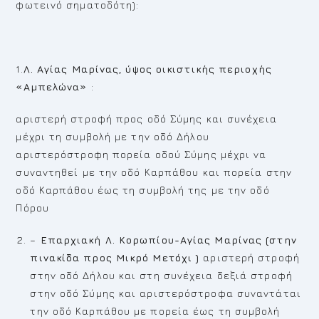
φωτεινό σηματοδότη):
1.
Λ. Αγίας Μαρίνας, ύψος οικιστικής περιοχής
«Αμπελώνα»
:
αριστερή στροφή προς οδό Σύμης και συνέχεια
μέχρι τη συμβολή με την οδό Δήλου
αριστερόστροφη πορεία οδού Σύμης μέχρι να
συναντηθεί με την οδό Καρπάθου και πορεία στην
οδό Καρπάθου έως τη συμβολή της με την οδό
Πόρου
–
Επαρχιακή Λ. Κορωπίου-Αγίας Μαρίνας (στην
πινακίδα προς Μικρό Μετόχι )
αριστερή στροφή
στην οδό Δήλου και στη συνέχεια δεξιά στροφή
στην οδό Σύμης και αριστερόστροφα συναντάται
την οδό Καρπάθου με πορεία έως τη συμβολή