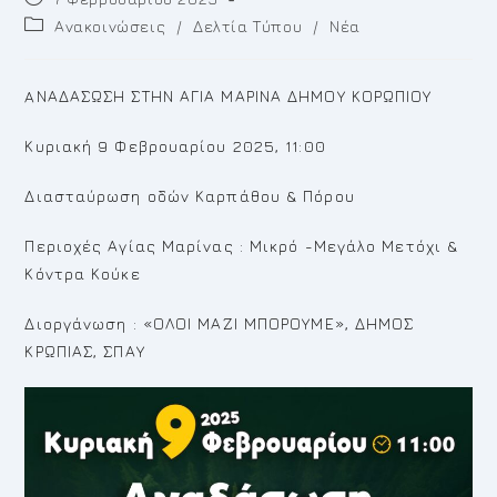
published:
Post
Ανακοινώσεις
/
Δελτία Τύπου
/
Νέα
category:
AΝΑΔΑΣΩΣΗ ΣΤΗΝ ΑΓΙΑ ΜΑΡΙΝΑ ΔΗΜΟΥ ΚΟΡΩΠΙΟΥ
Κυριακή 9 Φεβρουαρίου 2025, 11:00
Διασταύρωση οδών Καρπάθου & Πόρου
Περιοχές Αγίας Μαρίνας : Μικρό -Μεγάλο Μετόχι &
Κόντρα Κούκε
Διοργάνωση : «ΟΛΟΙ ΜΑΖΙ ΜΠΟΡΟΥΜΕ», ΔΗΜΟΣ
ΚΡΩΠΙΑΣ, ΣΠΑΥ