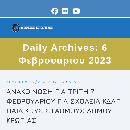
Skip
to
content
Daily Archives: 6
Φεβρουαρίου 2023
ΑΝΑΚΟΙΝΏΣΕΙΣ
/
ΔΕΛΤΊΑ ΤΎΠΟΥ
/
ΝΈΑ
ΑΝΑΚΟΙΝΩΣΗ ΓΙΑ ΤΡΙΤΗ 7
ΦΕΒΡΟΥΑΡΙΟΥ ΓΙΑ ΣΧΟΛΕΙΑ ΚΔΑΠ
ΠΑΙΔΙΚΟΥΣ ΣΤΑΘΜΟΥΣ ΔΗΜΟΥ
ΚΡΩΠΙΑΣ