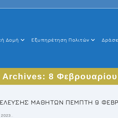
κή Δομή
Εξυπηρέτηση Πολιτών
Δράσε
y Archives: 8 Φεβρουαρίου
ΣΕΛΕΥΣΗΣ ΜΑΘΗΤΩΝ ΠΕΜΠΤΗ 9 ΦΕΒΡ
 2023…