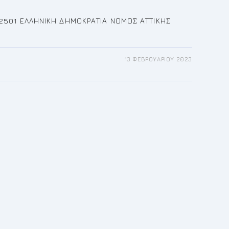
: 2501 ΕΛΛΗΝΙΚΗ ΔΗΜΟΚΡΑΤΙΑ ΝΟΜΟΣ ΑΤΤΙΚΗΣ
13 ΦΕΒΡΟΥΑΡΊΟΥ 2023
ΚΛΗΣΗ
23
ΤΗ
ΡΊΑΣΗ
ΙΚΟΎ
ΥΛΊΟΥ