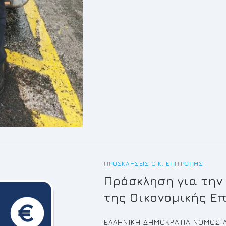
ΠΡΟΣΚΛΉΣΕΙΣ ΟΙΚ. ΕΠΙΤΡΟΠΉΣ
Πρόσκληση για την
της Οικονομικής Ε
ΕΛΛΗΝΙΚΗ ΔΗΜΟΚΡΑΤΙΑ ΝΟΜΟΣ Α