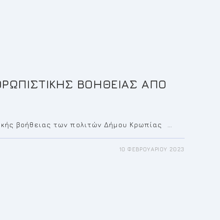
ΘΡΩΠΙΣΤΙΚΗΣ ΒΟΗΘΕΙΑΣ ΑΠΟ
κής βοήθειας των πολιτών Δήμου Κρωπίας …
10 ΦΕΒΡΟΥΑΡΊΟΥ 2023
ΠΙΣΤΙΚΗΣ
ΙΑΣ
ΑΣ