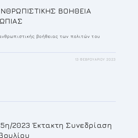
ΝΘΡΩΠΙΣΤΙΚΗΣ ΒΟΗΘΕΙΑ
ΩΠΙΑΣ
 ανθρωπιστικής βοήθειας των πολιτών του
13 ΦΕΒΡΟΥΑΡΊΟΥ 2023
ΟΛΕΣ
ΠΙΣΤΙΚΗΣ
ΙΑ
ΩΝ
Υ
ΑΣ
 5η/2023 Έκτακτη Συνεδρίαση
βουλίου