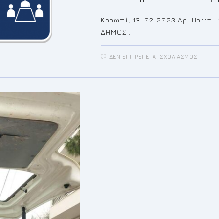
Κορωπί, 13-02-2023 Αρ. Πρωτ.
ΔΗΜΟΣ…
ΣΤΟ
ΔΕΝ ΕΠΙΤΡΈΠΕΤΑΙ ΣΧΟΛΙΑΣΜΌΣ
ΠΡΌΣ
ΓΙΑ
ΤΗΝ
5Η/20
ΈΚΤΑΚ
ΣΥΝΕΔ
ΤΟΥ
ΔΗΜΟΤ
ΣΥΜΒΟ