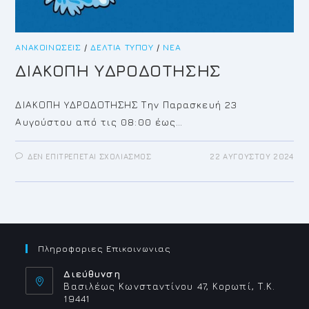
ΑΝΑΚΟΙΝΏΣΕΙΣ
/
ΔΕΛΤΊΑ ΤΎΠΟΥ
/
ΝΈΑ
ΔΙΑΚΟΠΗ ΥΔΡΟΔΟΤΗΣΗΣ
ΔΙΑΚΟΠΗ ΥΔΡΟΔΟΤΗΣΗΣ Την Παρασκευή 23
Αυγούστου από τις 08:00 έως…
ΣΤΟ
ΔΕΝ ΕΠΙΤΡΈΠΕΤΑΙ ΣΧΟΛΙΑΣΜΌΣ
22 ΑΥΓΟΎΣΤΟΥ 2024
ΔΙΑΚΟΠΗ
ΥΔΡΟΔΟΤΗΣΗΣ
Πληροφοριες Επικοινωνιας
Διεύθυνση
Βασιλέως Κωνσταντίνου 47, Κορωπί, Τ.Κ.
19441