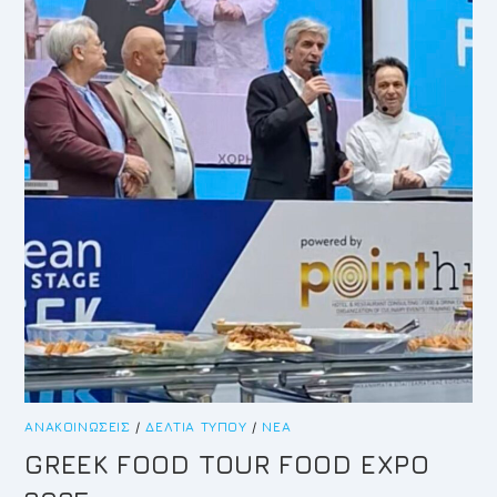
ΑΝΑΚΟΙΝΏΣΕΙΣ
/
ΔΕΛΤΊΑ ΤΎΠΟΥ
/
ΝΈΑ
GREEK FOOD TOUR FOOD EXPO