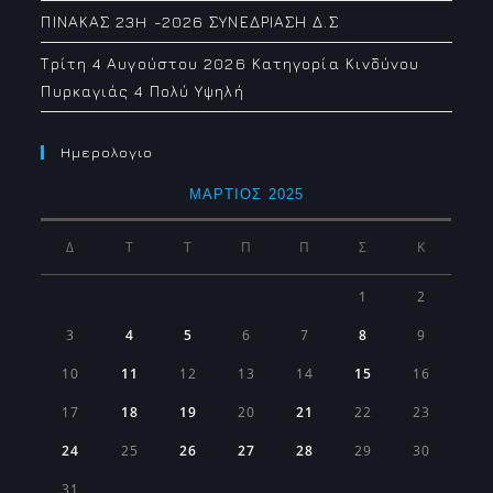
ΠΙΝΑΚΑΣ 23H -2026 ΣΥΝΕΔΡΙΑΣΗ Δ.Σ
Τρίτη 4 Αυγούστου 2026 Κατηγορία Κινδύνου
Πυρκαγιάς 4 Πολύ Υψηλή
Ημερολογιο
ΜΆΡΤΙΟΣ 2025
Δ
Τ
Τ
Π
Π
Σ
Κ
1
2
3
4
5
6
7
8
9
10
11
12
13
14
15
16
17
18
19
20
21
22
23
24
25
26
27
28
29
30
31