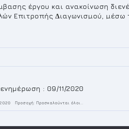
βασης έργου και ανακοίνωση διενέ
λών Επιτροπής ∆ιαγωνισµού, µέσω το
νημέρωση : 09/11/2020
/2020 Προσοχή: Προσκαλούνται όλοι…