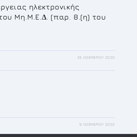
ργειας ηλεκτρονικής
υ Μη.Μ.Ε.∆. (παρ. 8.(η) του
25 ΝΟΕΜΒΡΊΟΥ 2020
9 ΝΟΕΜΒΡΊΟΥ 2020