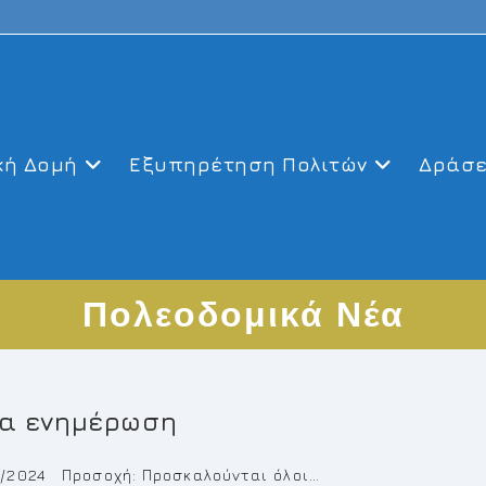
κή Δομή
Εξυπηρέτηση Πολιτών
Δράσε
Πολεοδομικά Νέα
ία ενημέρωση
/2024 Προσοχή: Προσκαλούνται όλοι…