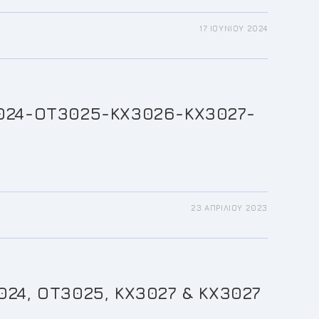
17 ΙΟΥΝΊΟΥ 2024
24-ΟΤ3025-ΚΧ3026-ΚΧ3027-
23 ΑΠΡΙΛΊΟΥ 2023
, ΟΤ3025, ΚΧ3027 & ΚΧ3027