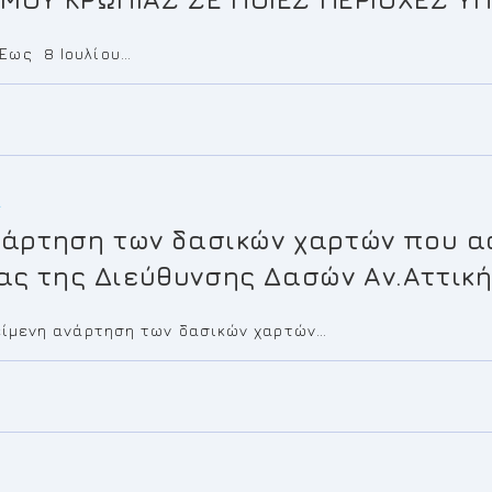
Έως 8 Ιουλίου…
Α
νάρτηση των δασικών χαρτών που α
ας της Διεύθυνσης Δασών Αν.Αττικ
κείμενη ανάρτηση των δασικών χαρτών…