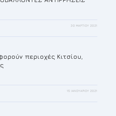
30 ΜΑΡΤΊΟΥ 2021
φορούν περιοχές Κιτσίου,
ής
15 ΙΑΝΟΥΑΡΊΟΥ 2021