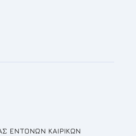
ΕΣ
ΑΣΙΑΣ
ΛΩΣΗΣ
ΜΥΡΩΝ
ΑΣ ΕΝΤΟΝΩΝ ΚΑΙΡΙΚΩΝ