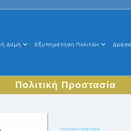
κή Δομή
Εξυπηρέτηση Πολιτών
Δράσε
Πολιτική Προστασία
ΠΟΛΙΤΙΚΉ ΠΡΟΣΤΑΣΊΑ