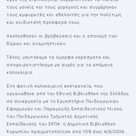
τους γονείς και τους χορηγούς και συγχάρηκαν
τους εμψυχωτές και εθελοντές για την πολύτιμη
και ανιδιοτελή προσφορά τους.
Ακολούθησαν οι βραβεύσεις και η απονομή των
δώρων και αναμνηστικών.
Τέλος, γευτήκαμε τα όμορφα κεράσματα και
αποχαιρετιστήκαμε με ευχές για τα επόμενα
καλοκαίρια.
Στη φετινή καλοκαιρινή εκστρατεία, που
οργανώθηκε από την Εθνική Βιβλιοθήκη της Ελλάδος
σε συνεργασία με το Εργαστήριο Παιδαγωγικών
Εφαρμογών και Παραγωγής Εκπαιδευτικού Υλικού,
του Παιδαγωγικού Τμήματος Δημοτικής
Εκπαίδευσης του ΕΚΠΑ, η Δημοτική Βιβλιοθήκη
Κορωπίου πραγματοποίησε από 17/6 έως 4/9/2024,