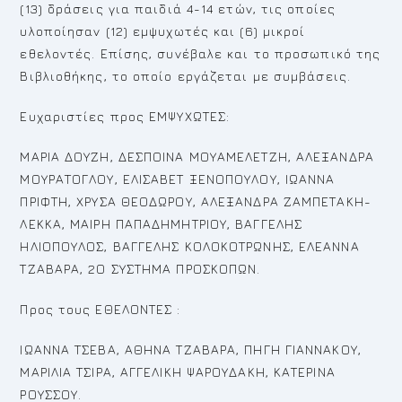
(13) δράσεις για παιδιά 4-14 ετών, τις οποίες
υλοποίησαν (12) εμψυχωτές και (6) μικροί
εθελοντές. Επίσης, συνέβαλε και το προσωπικό της
Βιβλιοθήκης, το οποίο εργάζεται με συμβάσεις.
Ευχαριστίες προς ΕΜΨΥΧΩΤΕΣ:
ΜΑΡΙΑ ΔΟΥΖΗ, ΔΕΣΠΟΙΝΑ ΜΟΥΑΜΕΛΕΤΖΗ, ΑΛΕΞΑΝΔΡΑ
ΜΟΥΡΑΤΟΓΛΟΥ, ΕΛΙΣΑΒΕΤ ΞΕΝΟΠΟΥΛΟΥ, ΙΩΑΝΝΑ
ΠΡΙΦΤΗ, ΧΡΥΣΑ ΘΕΟΔΩΡΟΥ, ΑΛΕΞΑΝΔΡΑ ΖΑΜΠΕΤΑΚΗ-
ΛΕΚΚΑ, ΜΑΙΡΗ ΠΑΠΑΔΗΜΗΤΡΙΟΥ, ΒΑΓΓΕΛΗΣ
ΗΛΙΟΠΟΥΛΟΣ, ΒΑΓΓΕΛΗΣ ΚΟΛΟΚΟΤΡΩΝΗΣ, ΕΛΕΑΝΝΑ
ΤΖΑΒΑΡΑ, 2Ο ΣΥΣΤΗΜΑ ΠΡΟΣΚΟΠΩΝ.
Προς τους ΕΘΕΛΟΝΤΕΣ :
ΙΩΑΝΝΑ ΤΣΕΒΑ, ΑΘΗΝΑ ΤΖΑΒΑΡΑ, ΠΗΓΗ ΓΙΑΝΝΑΚΟΥ,
ΜΑΡΙΛΙΑ ΤΣΙΡΑ, ΑΓΓΕΛΙΚΗ ΨΑΡΟΥΔΑΚΗ, ΚΑΤΕΡΙΝΑ
ΡΟΥΣΣΟΥ.