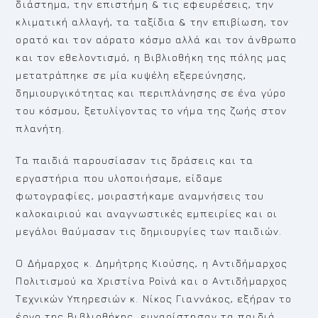
διάστημα, την επιστήμη & τις εφευρέσεις, την
κλιματική αλλαγή, τα ταξίδια & την επιβίωση, τον
ορατό και τον αόρατο κόσμο αλλά και τον άνθρωπο
και τον εθελοντισμό, η Βιβλιοθήκη της πόλης μας
μετατράπηκε σε μία κυψέλη εξερεύνησης,
δημιουργικότητας και περιπλάνησης σε ένα γύρο
του κόσμου, ξετυλίγοντας το νήμα της ζωής στον
πλανήτη.
Τα παιδιά παρουσίασαν τις δράσεις και τα
εργαστήρια που υλοποιήσαμε, είδαμε
φωτογραφίες, μοιραστήκαμε αναμνήσεις του
καλοκαιριού και αναγνωστικές εμπειρίες και οι
μεγάλοι θαύμασαν τις δημιουργίες των παιδιών.
Ο Δήμαρχος κ. Δημήτρης Κιούσης, η Αντιδήμαρχος
Πολιτισμού κα Χριστίνα Ροϊνά και ο Αντιδήμαρχος
Τεχνικών Υπηρεσιών κ. Νίκος Γιαννάκος, εξήραν το
έργο της Βιβλιοθήκης, ευχαρίστησαν τα παιδιά,