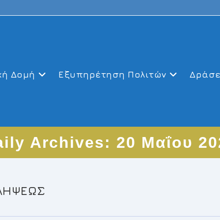
κή Δομή
Εξυπηρέτηση Πολιτών
Δράσε
ily Archives: 20 Μαΐου 2
ΑΛΗΨΕΩΣ