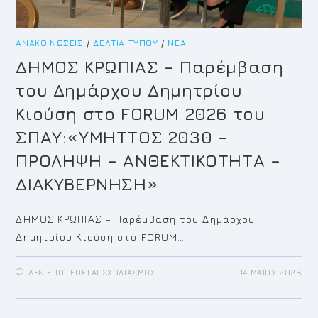
ΑΝΑΚΟΙΝΏΣΕΙΣ
/
ΔΕΛΤΊΑ ΤΎΠΟΥ
/
ΝΈΑ
ΔΗΜΟΣ ΚΡΩΠΙΑΣ – Παρέμβαση
του Δημάρχου Δημητρίου
Κιούση στο FORUM 2026 του
ΣΠΑΥ:«ΥΜΗΤΤΟΣ 2030 –
ΠΡΟΛΗΨΗ – ΑΝΘΕΚΤΙΚΟΤΗΤΑ –
ΔΙΑΚΥΒΕΡΝΗΣΗ»
ΔΗΜΟΣ ΚΡΩΠΙΑΣ – Παρέμβαση του Δημάρχου
Δημητρίου Κιούση στο FORUM…
ΣΤΟ
ΔΕΝ ΕΠΙΤΡΈΠΕΤΑΙ ΣΧΟΛΙΑΣΜΌΣ
14 ΜΑΪ́ΟΥ 2026
ΔΗΜΟΣ
ΚΡΩΠΙΑΣ
–
ΠΑΡΈΜΒΑΣΗ
ΤΟΥ