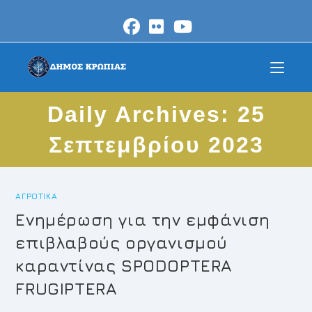
Skip
to
content
Daily Archives: 25
Σεπτεμβρίου 2023
ΑΓΡΟΤΙΚΆ
Ενημέρωση για την εμφάνιση
επιβλαβούς οργανισμού
καραντίνας SPODOPTERA
FRUGIPTERA