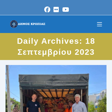
Skip
to
content
Daily Archives: 18
Σεπτεμβρίου 2023