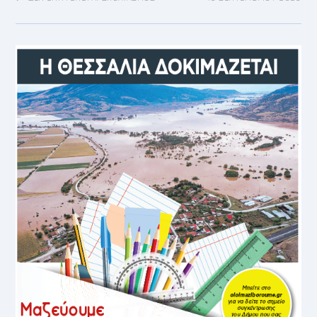
ΟΡΘΗ
ΕΠΑΝΑΛΗΨΗ
ΑΝΑΚΟΙΝΩΣΗ
ΑΛΛΑΓΗ
ΔΙΑΔΡΟΜΗΣ
ΣΤΟ
ΔΗΜΟΤΙΚΟ
ΛΕΩΦΟΡΕΙΟ
ΚΕΝΤΡΟ
ΚΟΡΩΠΙΟΥ
ΠΡΟΑΣΤΙΑΚΟΣ