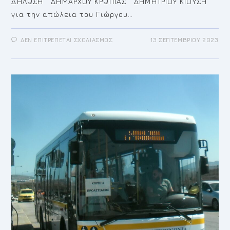
ΔΗΛΩΣΗ ΔΗΜΑΡΧΟΥ ΚΡΩΠΙΑΣ ΔΗΜΗΤΡΙΟΥ ΚΙΟΥΣΗ
για την απώλεια του Γιώργου…
ΣΤΟ
ΔΕΝ ΕΠΙΤΡΈΠΕΤΑΙ ΣΧΟΛΙΑΣΜΌΣ
13 ΣΕΠΤΕΜΒΡΊΟΥ 2023
ΔΗΛΩΣΗ
ΔΗΜΑΡΧΟΥ
ΚΡΩΠΙΑΣ
ΓΙΑ
ΤΟΝ
ΓΙΩΡΓΟ
ΑΛΕΞΙΟΥ