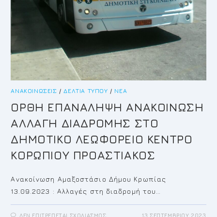
ΑΝΑΚΟΙΝΏΣΕΙΣ
/
ΔΕΛΤΊΑ ΤΎΠΟΥ
/
ΝΈΑ
ΟΡΘΗ ΕΠΑΝΑΛΗΨΗ ΑΝΑΚΟΙΝΩΣΗ
ΑΛΛΑΓΗ ΔΙΑΔΡΟΜΗΣ ΣΤΟ
ΔΗΜΟΤΙΚΟ ΛΕΩΦΟΡΕΙΟ ΚΕΝΤΡΟ
ΚΟΡΩΠΙΟΥ ΠΡΟΑΣΤΙΑΚΟΣ
Ανακοίνωση Αμαξοστάσιο Δήμου Κρωπίας
13.09.2023 : Αλλαγές στη διαδρομή του…
ΣΤΟ
ΔΕΝ ΕΠΙΤΡΈΠΕΤΑΙ ΣΧΟΛΙΑΣΜΌΣ
13 ΣΕΠΤΕΜΒΡΊΟΥ 2023