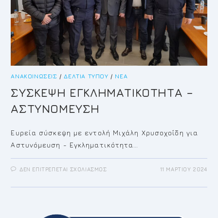
ΑΝΑΚΟΙΝΏΣΕΙΣ
/
ΔΕΛΤΊΑ ΤΎΠΟΥ
/
ΝΈΑ
ΣΥΣΚΕΨΗ ΕΓΚΛΗΜΑΤΙΚΟΤΗΤΑ –
ΑΣΤΥΝΟΜΕΥΣΗ
Ευρεία σύσκεψη με εντολή Μιχάλη Χρυσοχοΐδη για
Αστυνόμευση - Εγκληματικότητα…
ΣΤΟ
ΔΕΝ ΕΠΙΤΡΈΠΕΤΑΙ ΣΧΟΛΙΑΣΜΌΣ
11 ΜΑΡΤΊΟΥ 2024
ΣΥΣΚΕΨΗ
ΕΓΚΛΗΜΑΤΙΚΟΤΗΤΑ
–
ΑΣΤΥΝΟΜΕΥΣΗ