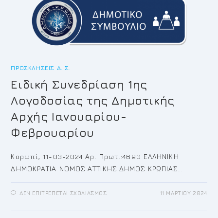
ΠΡΟΣΚΛΉΣΕΙΣ Δ. Σ.
Eιδική Συνεδρίαση 1ης
Λογοδοσίας της Δημοτικής
Αρχής Ιανουαρίου-
Φεβρουαρίου
Κορωπί, 11-03-2024 Αρ. Πρωτ.:4690 ΕΛΛΗΝΙΚΗ
ΔΗΜΟΚΡΑΤΙΑ ΝΟΜΟΣ ΑΤΤΙΚΗΣ ΔΗΜΟΣ ΚΡΩΠΙΑΣ…
ΣΤΟ
ΔΕΝ ΕΠΙΤΡΈΠΕΤΑΙ ΣΧΟΛΙΑΣΜΌΣ
11 ΜΑΡΤΊΟΥ 2024
EΙΔΙΚΉ
ΣΥΝΕΔΡΊΑΣΗ
1ΗΣ
ΛΟΓΟΔΟΣΊΑΣ