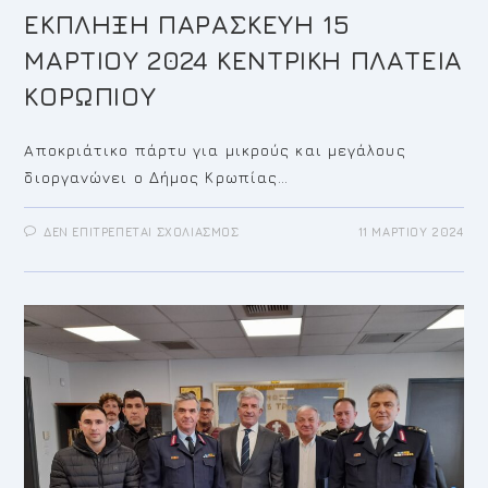
ΕΚΠΛΗΞΗ ΠΑΡΑΣΚΕΥΗ 15
ΜΑΡΤΙΟΥ 2024 ΚΕΝΤΡΙΚΗ ΠΛΑΤΕΙΑ
ΚΟΡΩΠΙΟΥ
Aποκριάτικο πάρτυ για μικρούς και μεγάλους
διοργανώνει ο Δήμος Κρωπίας…
ΣΤΟ
ΔΕΝ ΕΠΙΤΡΈΠΕΤΑΙ ΣΧΟΛΙΑΣΜΌΣ
11 ΜΑΡΤΊΟΥ 2024
ΑΠΟΚΡΙΑΤΙΚΗ
ΕΚΔΗΛΩΣΗ
ΕΚΠΛΗΞΗ
ΠΑΡΑΣΚΕΥΗ
15
ΜΑΡΤΙΟΥ
2024
ΚΕΝΤΡΙΚΗ
ΠΛΑΤΕΙΑ
ΚΟΡΩΠΙΟΥ