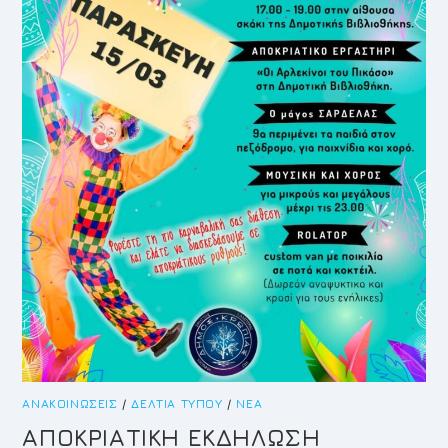
ΑΝΑΚΟΙΝΏΣΕΙΣ
/
ΔΕΛΤΊΑ ΤΎΠΟΥ
/
ΝΈΑ
ΑΠΟΚΡΙΑΤΙΚΗ ΕΚΔΗΛΩΣΗ