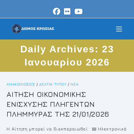
Skip
to
content
Daily Archives: 23
Ιανουαρίου 2026
ΑΝΑΚΟΙΝΏΣΕΙΣ
/
ΔΕΛΤΊΑ ΤΎΠΟΥ
/
ΝΈΑ
ΑΙΤΗΣΗ ΟΙΚΟΝΟΜΙΚΗΣ
ΕΝΙΣΧΥΣΗΣ ΠΛΗΓΕΝΤΩΝ
ΠΛΗΜΜΥΡΑΣ ΤΗΣ 21/01/2026
Η Αίτηση μπορεί να διεκπεραιωθεί : 📧 Ηλεκτρονικά