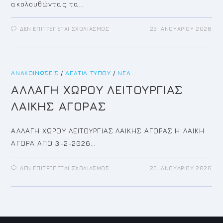
ακολουθώντας τα…
ΣΤΟ
ΔΕΝ ΕΠΙΤΡΈΠΕΤΑΙ ΣΧΟΛΙΑΣΜΌΣ
23 ΙΑΝΟΥΑΡΊΟΥ 2026
ΑΙΤΗΣΗ
ΟΙΚΟΝΟΜΙΚΗΣ
ΕΝΙΣΧΥΣΗΣ
ΠΛΗΓΕΝΤΩΝ
ΠΛΗΜΜΥΡΑΣ
ΤΗΣ
ΑΝΑΚΟΙΝΏΣΕΙΣ
/
ΔΕΛΤΊΑ ΤΎΠΟΥ
21/01/2026
/
ΝΈΑ
ΑΛΛΑΓΗ ΧΩΡΟΥ ΛΕΙΤΟΥΡΓΙΑΣ
ΛΑΙΚΗΣ ΑΓΟΡΑΣ
ΑΛΛΑΓΗ ΧΩΡΟΥ ΛΕΙΤΟΥΡΓΙΑΣ ΛΑΙΚΗΣ ΑΓΟΡΑΣ Η ΛΑΙΚΗ
ΑΓΟΡΑ ΑΠΟ 3-2-2026…
ΣΤΟ
ΔΕΝ ΕΠΙΤΡΈΠΕΤΑΙ ΣΧΟΛΙΑΣΜΌΣ
23 ΙΑΝΟΥΑΡΊΟΥ 2026
ΑΛΛΑΓΗ
ΧΩΡΟΥ
ΛΕΙΤΟΥΡΓΙΑΣ
ΛΑΙΚΗΣ
ΑΓΟΡΑΣ