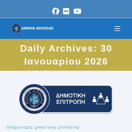
Skip
to
content
Daily Archives: 30
Ιανουαρίου 2026
ΠΡΟΣΚΛΉΣΕΙΣ ΔΗΜΟΤΙΚΉΣ ΕΠΙΤΡΟΠΉΣ