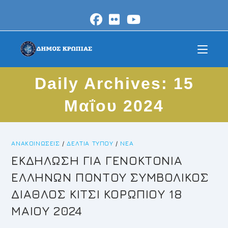
Skip
to
content
Daily Archives: 15
Μαΐου 2024
ΑΝΑΚΟΙΝΏΣΕΙΣ
/
ΔΕΛΤΊΑ ΤΎΠΟΥ
/
ΝΈΑ
ΕΚΔΗΛΩΣΗ ΓΙΑ ΓΕΝΟΚΤΟΝΙΑ
ΕΛΛΗΝΩΝ ΠΟΝΤΟΥ ΣΥΜΒΟΛΙΚΟΣ
ΔΙΑΘΛΟΣ ΚΙΤΣΙ ΚΟΡΩΠΙΟΥ 18
ΜΑΙΟΥ 2024