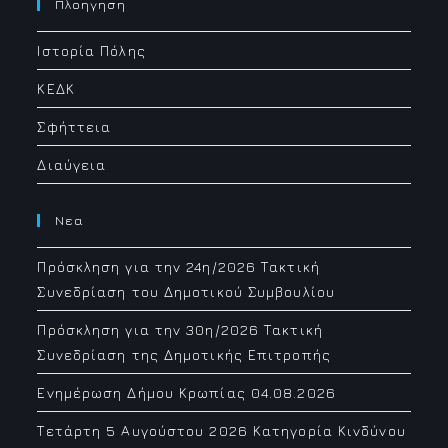
your
Πλοηγηση
application
Ιστορία Πόλης
ΚΕΔΚ
Σφήττεια
Διαύγεια
Νεα
Πρόσκληση για την 24η/2026 Τακτική
Συνεδρίαση του Δημοτικού Συμβουλίου
Πρόσκληση για την 30η/2026 Τακτική
Συνεδρίαση της Δημοτικής Επιτροπής
Ενημέρωση Δήμου Κρωπίας 04.08.2026
Τετάρτη 5 Αυγούστου 2026 Κατηγορία Κινδύνου