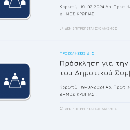
Κορωπί, 19-07-2024 Αρ. Πρωτ.
ΔΗΜΟΣ ΚΡΩΠΙΑΣ…
ΣΤΟ
ΔΕΝ ΕΠΙΤΡΈΠΕΤΑΙ ΣΧΟΛΙΑΣΜΌΣ
ΠΡΌΣ
ΓΙΑ
ΤΗΝ
18Η/2
ΈΚΤΑΚ
ΣΥΝΕΔ
ΠΡΟΣΚΛΉΣΕΙΣ Δ. Σ.
ΤΟΥ
ΔΗΜΟΤ
Πρόσκληση για την
ΣΥΜΒΟ
του Δημοτικού Συμ
Κορωπί, 19-07-2024 Αρ. Πρωτ.
ΔΗΜΟΣ ΚΡΩΠΙΑΣ…
ΣΤΟ
ΔΕΝ ΕΠΙΤΡΈΠΕΤΑΙ ΣΧΟΛΙΑΣΜΌΣ
ΠΡΌΣ
ΓΙΑ
ΤΗΝ
17Η/2
ΈΚΤΑΚ