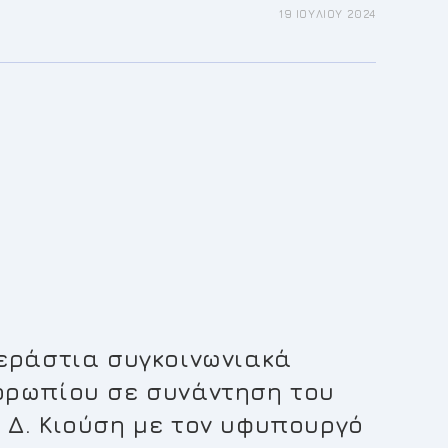
19 ΙΟΥΛΊΟΥ 2024
ΡΊΑΣΗ
ΟΣΊΑΣ
ΙΚΉΣ
ΟΥ-
ΟΥ
εράστια συγκοινωνιακά
ορωπίου σε συνάντηση του
Δ. Κιούση με τον υφυπουργό