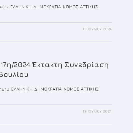
:14817 ΕΛΛΗΝΙΚΗ ΔΗΜΟΚΡΑΤΙΑ ΝΟΜΟΣ ΑΤΤΙΚΗΣ
19 ΙΟΥΛΊΟΥ 2024
ΚΛΗΣΗ
024
ΤΗ
ΡΊΑΣΗ
ΙΚΟΎ
 17η/2024 Έκτακτη Συνεδρίαση
ΥΛΊΟΥ
βουλίου
:14816 ΕΛΛΗΝΙΚΗ ΔΗΜΟΚΡΑΤΙΑ ΝΟΜΟΣ ΑΤΤΙΚΗΣ
19 ΙΟΥΛΊΟΥ 2024
ΚΛΗΣΗ
024
ΤΗ