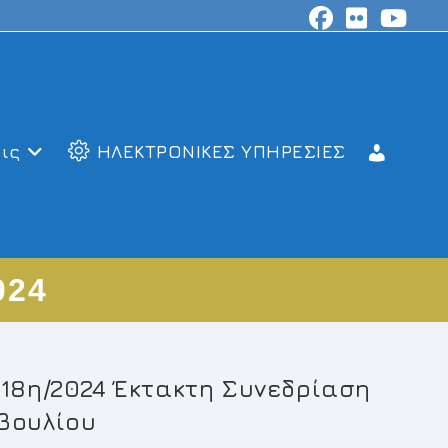
ις
ΗΛΕΚΤΡΟΝΙΚΕΣ ΥΠΗΡΕΣΙΕΣ
024
 18η/2024 Έκτακτη Συνεδρίαση
βουλίου