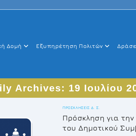
κή Δομή
Εξυπηρέτηση Πολιτών
Δράσε
ily Archives: 19 Ιουλίου 2
ΠΡΟΣΚΛΉΣΕΙΣ Δ. Σ.
Πρόσκληση για την
του Δημοτικού Συμ