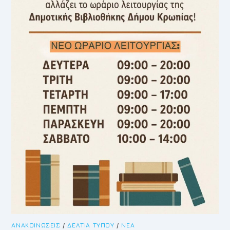
ΑΝΑΚΟΙΝΏΣΕΙΣ
/
ΔΕΛΤΊΑ ΤΎΠΟΥ
/
ΝΈΑ