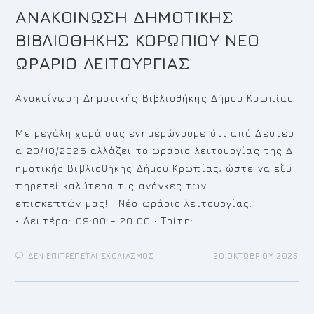
ΑΝΑΚΟΙΝΩΣΗ ΔΗΜΟΤΙΚΗΣ
ΒΙΒΛΙΟΘΗΚΗΣ ΚΟΡΩΠΙΟΥ ΝΕΟ
ΩΡΑΡΙΟ ΛΕΙΤΟΥΡΓΙΑΣ
Ανακοίνωση Δημοτικής Βιβλιοθήκης Δήμου Κρωπίας
Με μεγάλη χαρά σας ενημερώνουμε ότι από Δευτέρ
α 20/10/2025 αλλάζει το ωράριο λειτουργίας της Δ
ημοτικής Βιβλιοθήκης Δήμου Κρωπίας, ώστε να εξυ
πηρετεί καλύτερα τις ανάγκες των
επισκεπτών μας! Νέο ωράριο λειτουργίας:
• Δευτέρα: 09:00 – 20:00 • Τρίτη:…
ΣΤΟ
ΔΕΝ ΕΠΙΤΡΈΠΕΤΑΙ ΣΧΟΛΙΑΣΜΌΣ
20 ΟΚΤΩΒΡΊΟΥ 2025
ΑΝΑΚΟΙΝΩΣΗ
ΔΗΜΟΤΙΚΗΣ
ΒΙΒΛΙΟΘΗΚΗΣ
ΚΟΡΩΠΙΟΥ
ΝΕΟ
ΩΡΑΡΙΟ