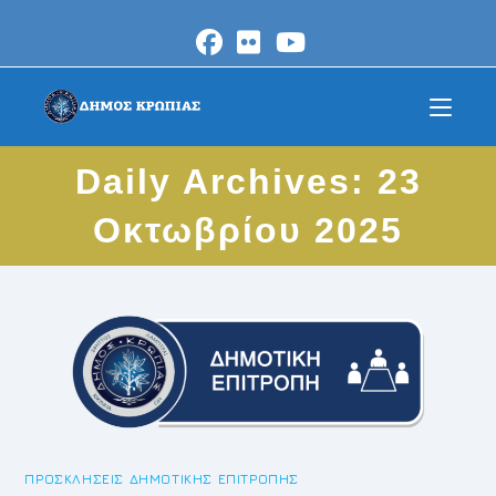
Skip
to
content
Daily Archives: 23
Οκτωβρίου 2025
ΠΡΟΣΚΛΉΣΕΙΣ ΔΗΜΟΤΙΚΉΣ ΕΠΙΤΡΟΠΉΣ