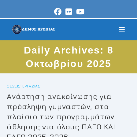
Skip
to
content
Daily Archives: 8
Οκτωβρίου 2025
ΘΈΣΕΙΣ ΕΡΓΑΣΊΑΣ
Ανάρτηση ανακοίνωσης για
πρόσληψη γυμναστών, στο
πλαίσιο των προγραμμάτων
άθλησης για όλους ΠΑΓΟ ΚΑΙ
ΕΑΓΟ 2025-2026