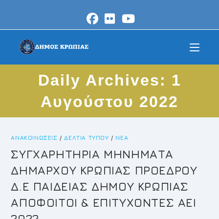
Skip
to
content
Daily Archives: 1
Αυγούστου 2022
ΑΝΑΚΟΙΝΏΣΕΙΣ
/
ΔΕΛΤΊΑ ΤΎΠΟΥ
/
ΝΈΑ
ΣΥΓΧΑΡΗΤΗΡΙΑ ΜΗΝΗΜΑΤΑ
ΔΗΜΑΡΧΟΥ ΚΡΩΠΙΑΣ ΠΡΟΕΔΡΟΥ
Δ.Ε ΠΑΙΔΕΙΑΣ ΔΗΜΟΥ ΚΡΩΠΙΑΣ
ΑΠΟΦΟΙΤΟΙ & ΕΠΙΤΥΧΟΝΤΕΣ ΑΕΙ
2022