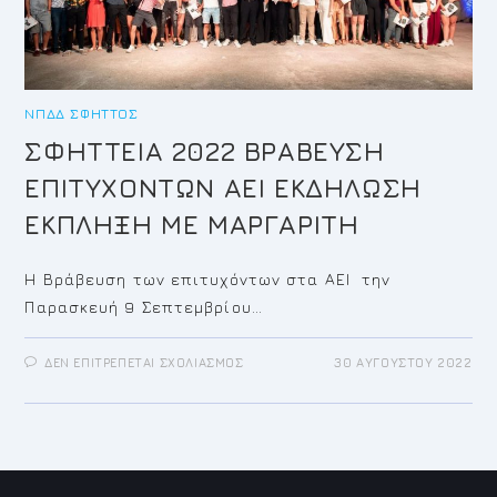
ΝΠΔΔ ΣΦΗΤΤΌΣ
ΣΦΗΤΤΕΙΑ 2022 ΒΡΑΒΕΥΣΗ
ΕΠΙΤΥΧΟΝΤΩΝ ΑΕΙ ΕΚΔΗΛΩΣΗ
ΕΚΠΛΗΞΗ ΜΕ ΜΑΡΓΑΡΙΤΗ
Η Βράβευση των επιτυχόντων στα ΑΕΙ την
Παρασκευή 9 Σεπτεμβρίου…
ΣΤΟ
ΔΕΝ ΕΠΙΤΡΈΠΕΤΑΙ ΣΧΟΛΙΑΣΜΌΣ
30 ΑΥΓΟΎΣΤΟΥ 2022
ΣΦΗΤΤΕΙΑ
2022
ΒΡΑΒΕΥΣΗ
ΕΠΙΤΥΧΟΝΤΩΝ
ΑΕΙ
ΕΚΔΗΛΩΣΗ
ΕΚΠΛΗΞΗ
ΜΕ
ΜΑΡΓΑΡΙΤΗ