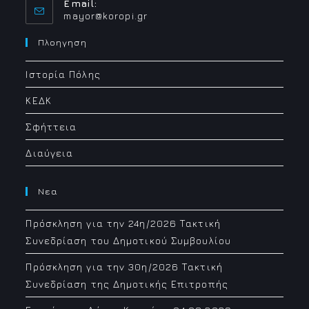
Email:
Opens
mayor@koropi.gr
in
your
Πλοηγηση
application
Ιστορία Πόλης
ΚΕΔΚ
Σφήττεια
Διαύγεια
Νεα
Πρόσκληση για την 24η/2026 Τακτική
Συνεδρίαση του Δημοτικού Συμβουλίου
Πρόσκληση για την 30η/2026 Τακτική
Συνεδρίαση της Δημοτικής Επιτροπής