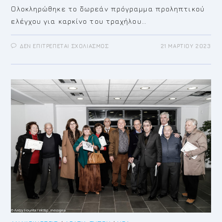
Ολοκληρώθηκε το δωρεάν πρόγραμμα προληπτικού
ελέγχου για καρκίνο του τραχήλου…
ΣΤΟ
ΔΕΝ ΕΠΙΤΡΈΠΕΤΑΙ ΣΧΟΛΙΑΣΜΌΣ
21 ΜΑΡΤΊΟΥ 2023
OΛΟΚΛΗΡΩΣΗ
ΠΡΟΓΡΑΜΜΑΤΟΣ
ΠΡΟΛΗΨΗΣ
ΥΓΕΙΑΣ
ΓΙΑ
ΚΑΡΚΙΝΟ
ΤΡΑΧΗΛΟΥ
–
ΜΑΣΤΟΥ
2023