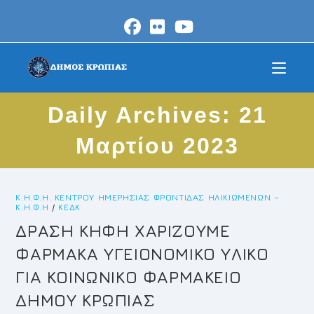
Skip
to
content
Daily Archives: 21
Μαρτίου 2023
Κ.Η.Φ.Η. ΚΈΝΤΡΟΥ ΗΜΕΡΉΣΙΑΣ ΦΡΟΝΤΊΔΑΣ ΗΛΙΚΙΩΜΈΝΩΝ –
Κ.Η.Φ.Η
/
ΚΕΔΚ
ΔΡΑΣΗ ΚΗΦΗ ΧΑΡΙΖΟΥΜΕ
ΦΑΡΜΑΚΑ ΥΓΕΙΟΝΟΜΙΚΟ ΥΛΙΚΟ
ΓΙΑ ΚΟΙΝΩΝΙΚΟ ΦΑΡΜΑΚΕΙΟ
ΔΗΜΟΥ ΚΡΩΠΙΑΣ