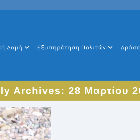
κή Δομή
Εξυπηρέτηση Πολιτών
Δράσε
ly Archives: 28 Μαρτίου 