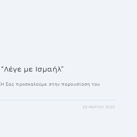
“Λέγε με Ισμαήλ”
ΣΗ Σας προσκαλούμε στην παρουσίαση του
28 ΜΑΡΤΊΟΥ 2023
ΟΠΑΡΟΥΣΊΑΣΗ
Λ”