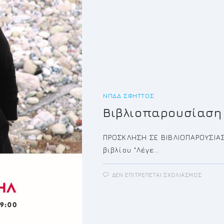
ΝΠΔΔ ΣΦΗΤΤΌΣ
Βιβλιοπαρουσίαση 
ΠΡΟΣΚΛΗΣΗ ΣΕ ΒΙΒΛΙΟΠΑΡΟΥΣΙΑ
βιβλίου "Λέγε…
ΣΤΟ
ΔΕΝ ΕΠΙΤΡΈΠΕΤΑΙ ΣΧΟΛΙΑΣΜΌΣ
ΒΙΒΛΙ
“ΛΈΓΕ
ΜΕ
ΙΣΜΑΉ