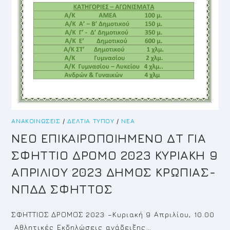
ΑΝΑΚΟΙΝΏΣΕΙΣ
/
ΔΕΛΤΊΑ ΤΎΠΟΥ
/
ΝΈΑ
NEO EΠΙΚΑΙΡΟΠΟΙΗΜΕΝΟ ΔΤ ΓΙΑ
ΣΦΗΤΤΙΟ ΔΡΟΜΟ 2023 ΚΥΡΙΑΚΗ 9
ΑΠΡΙΛΙΟΥ 2023 ΔΗΜΟΣ ΚΡΩΠΙΑΣ-
ΝΠΔΔ ΣΦΗΤΤΟΣ
ΣΦΗΤΤΙΟΣ ΔΡΟΜΟΣ 2023 –Κυριακή 9 Απριλίου, 10.00
Αθλητικές Εκδηλώσεις ανάδειξης…