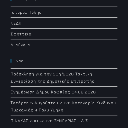
application
Ιστορία Πόλης
ΚΕΔΚ
Σφήττεια
Διαύγεια
Νεα
Πρόσκληση για την 30η/2026 Τακτική
Συνεδρίαση της Δημοτικής Επιτροπής
Ενημέρωση Δήμου Κρωπίας 04.08.2026
Τετάρτη 5 Αυγούστου 2026 Κατηγορία Κινδύνου
Πυρκαγιάς 4 Πολύ Υψηλή
ΠΙΝΑΚΑΣ 23H -2026 ΣΥΝΕΔΡΙΑΣΗ Δ.Σ