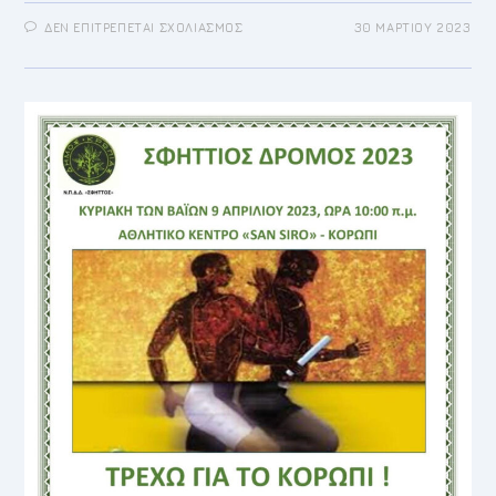
ΣΤΟ
ΔΕΝ ΕΠΙΤΡΈΠΕΤΑΙ ΣΧΟΛΙΑΣΜΌΣ
30 ΜΑΡΤΊΟΥ 2023
ΔΙΉΜΕΡΟ
ΠΡΟΣΦΟΡΆΣ
ΚΑΙ
ΑΛΛΗΛΕΓΓΎΗΣ