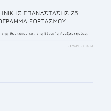
ΛΗΝΙΚΗΣ ΕΠΑΝΑΣΤΑΣΗΣ 25
ΡΟΓΡΑΜΜΑ ΕΟΡΤΑΣΜΟΥ
 της Θεοτόκου και της Εθνικής Ανεξαρτησίας…
24 ΜΑΡΤΊΟΥ 2023
ΙΟΣ
ΙΚΗΣ
ΣΤΑΣΗΣ
ΟΥ
ΡΑΜΜΑ
ΣΜΟΥ