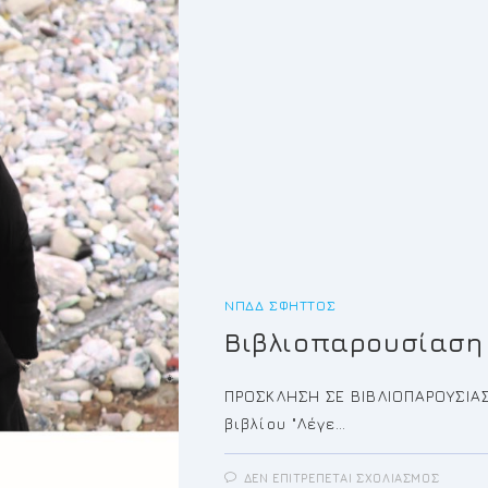
ΝΠΔΔ ΣΦΗΤΤΌΣ
Βιβλιοπαρουσίαση 
ΠΡΟΣΚΛΗΣΗ ΣΕ ΒΙΒΛΙΟΠΑΡΟΥΣΙΑ
βιβλίου "Λέγε…
ΣΤΟ
ΔΕΝ ΕΠΙΤΡΈΠΕΤΑΙ ΣΧΟΛΙΑΣΜΌΣ