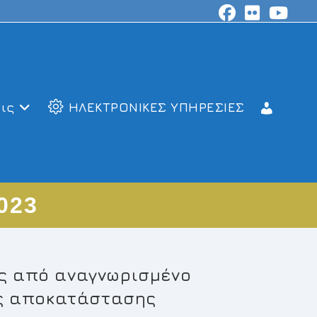
ις
ΗΛΕΚΤΡΟΝΙΚΕΣ ΥΠΗΡΕΣΙΕΣ
023
ας από αναγνωρισμένο
ής αποκατάστασης