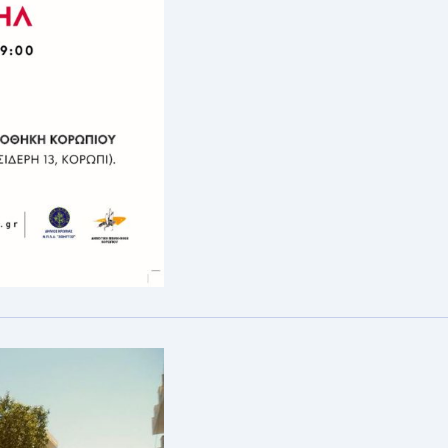
ΒΙΒΛΙ
“ΛΈΓΕ
ΜΕ
ΙΣΜΑΉ