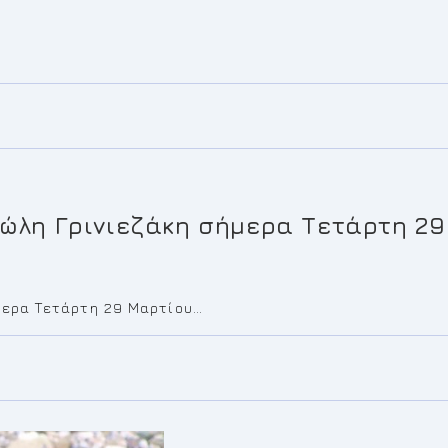
ώλη Γρινιεζάκη σήμερα Τετάρτη 29 
μερα Τετάρτη 29 Μαρτίου…