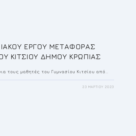
ΙΑΚΟΥ ΕΡΓΟΥ ΜΕΤΑΦΟΡΑΣ
Υ ΚΙΤΣΙΟΥ ΔΗΜΟΥ ΚΡΩΠΙΑΣ
για τους μαθητές του Γυμνασίου Κιτσίου από…
23 ΜΑΡΤΊΟΥ 2023
ΣΗ
ΙΝΩΝΙΑΚΟΥ
ΦΟΡΑΣ
ΤΩΝ
ΣΙΟΥ
Υ
Υ
ΑΣ